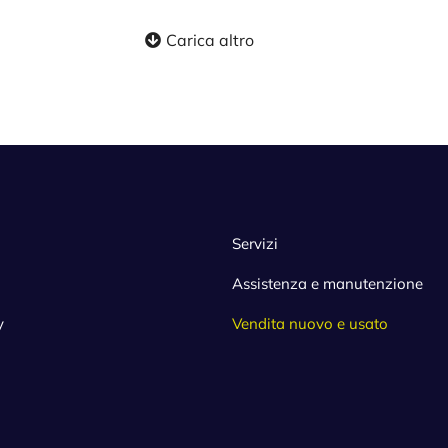
Carica altro
Servizi
Assistenza e manutenzione
y
Vendita nuovo e usato