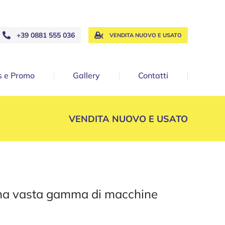
+39 0881 555 036
VENDITA NUOVO E USATO
 e Promo
Gallery
Contatti
VENDITA NUOVO E USATO
 una vasta gamma di macchine