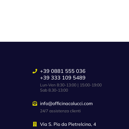
+39 0881 555 036
+39 333 109 5489
Lun-Ven 8:30-13:00 | 15:00-19:00
Sab 8.30-13:00
info@officinacolucci.com
24/7 assistenza clienti
Via S. Pio da Pietrelcina, 4