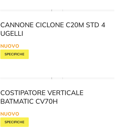
CANNONE CICLONE C20M STD 4
UGELLI
NUOVO
SPECIFICHE
COSTIPATORE VERTICALE
BATMATIC CV70H
NUOVO
SPECIFICHE