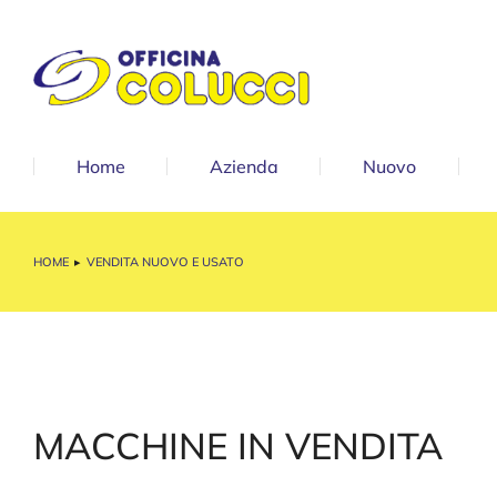
Home
Azienda
Nuovo
HOME
VENDITA NUOVO E USATO
Tu sei qui:
MACCHINE IN VENDITA