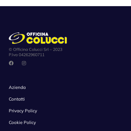
© Officina Colucci Srl – 2023
P.Iva 04262960711
Azienda
Contatti
Privacy Policy
Cookie Policy