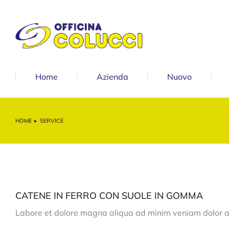
Home
Azienda
Nuovo
HOME
SERVICE
Tu sei qui:
CATENE IN FERRO CON SUOLE IN GOMMA
Labore et dolore magna aliqua ad minim veniam dolor 