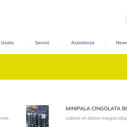
Usato
Servizi
Assistenza
News
MINIPALA CINGOLATA B
amet.
Labore et dolore magna aliq