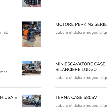
MOTORE PERKINS SERIE
amet.
Labore et dolore magna aliq
MINIESCAVATORE CASE 
BILANCIERE LUNGO
amet.
Labore et dolore magna aliq
HIUSA E
TERNA CASE 580SV
Labore et dolore magna aliq