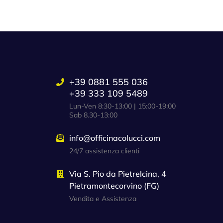
+39 0881 555 036
+39 333 109 5489
Lun-Ven 8:30-13:00 | 15:00-19:00
Sab 8.30-13:00
info@officinacolucci.com
24/7 assistenza clienti
Via S. Pio da Pietrelcina, 4
Pietramontecorvino (FG)
Vendita e Assistenza