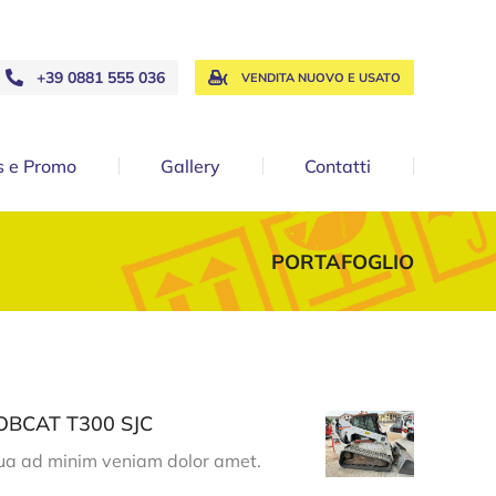
+39 0881 555 036
VENDITA NUOVO E USATO
 e Promo
Gallery
Contatti
PORTAFOGLIO
OBCAT T300 SJC
ua ad minim veniam dolor amet.