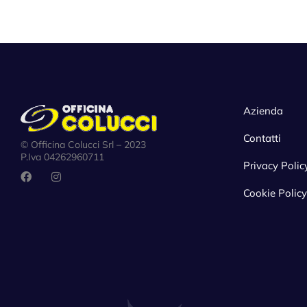
Azienda
Contatti
© Officina Colucci Srl – 2023
P.Iva 04262960711
Privacy Polic
Cookie Policy