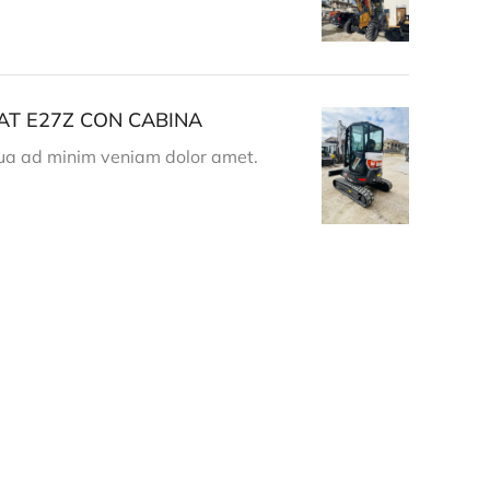
AT E27Z CON CABINA
ua ad minim veniam dolor amet.